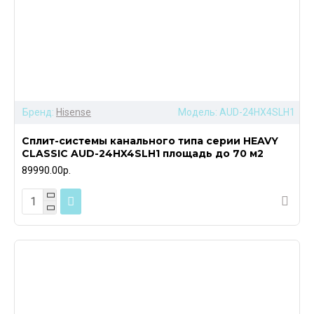
Бренд:
Hisense
Модель:
AUD-24HX4SLH1
Сплит-системы канального типа серии HEAVY
CLASSIC AUD-24HX4SLH1 площадь до 70 м2
89990.00р.