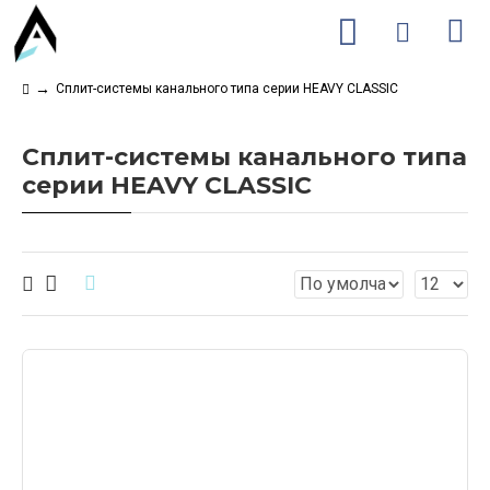
Сплит-системы канального типа серии HEAVY CLASSIC
Сплит-системы канального типа
серии HEAVY CLASSIC