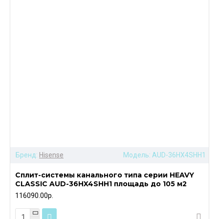
Бренд:
Hisense
Модель:
AUD-36HX4SHH1
Сплит-системы канального типа серии HEAVY
CLASSIC AUD-36HX4SHH1 площадь до 105 м2
116090.00р.