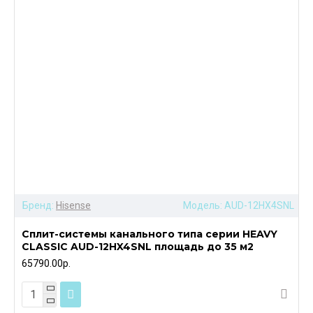
Бренд:
Hisense
Модель:
AUD-12HX4SNL
Сплит-системы канального типа серии HEAVY
CLASSIC AUD-12HX4SNL площадь до 35 м2
65790.00р.