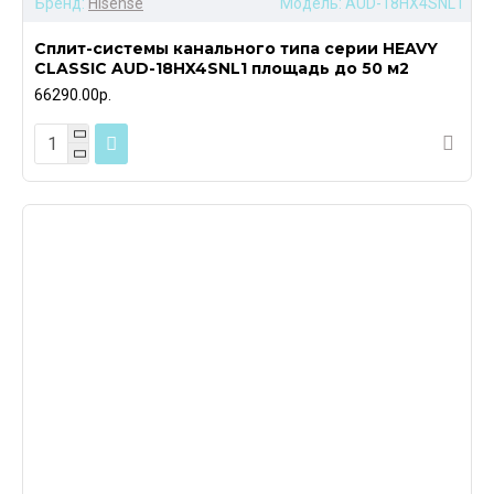
Бренд:
Hisense
Модель:
AUD-18HX4SNL1
Сплит-системы канального типа серии HEAVY
CLASSIC AUD-18HX4SNL1 площадь до 50 м2
66290.00р.